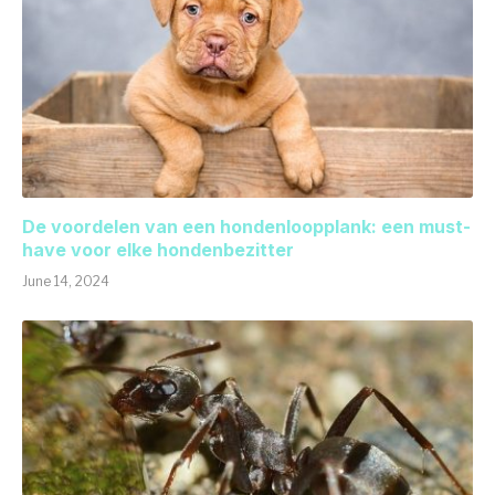
De voordelen van een hondenloopplank: een must-
have voor elke hondenbezitter
June 14, 2024