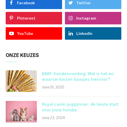
Facebook
Twitter
Pinterest
Instagram
YouTube
LinkedIn
ONZE KEUZES
BARF-hondenvoeding: Wat is het en
waarom kiezen baasjes hiervoor?
June 16, 2025
Royal canin puppyvoer: de beste start
voor jouw hondje
June 23, 2024