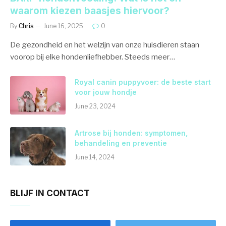
waarom kiezen baasjes hiervoor?
By
Chris
June 16, 2025
0
De gezondheid en het welzijn van onze huisdieren staan
voorop bij elke hondenliefhebber. Steeds meer…
Royal canin puppyvoer: de beste start
voor jouw hondje
June 23, 2024
Artrose bij honden: symptomen,
behandeling en preventie
June 14, 2024
BLIJF IN CONTACT