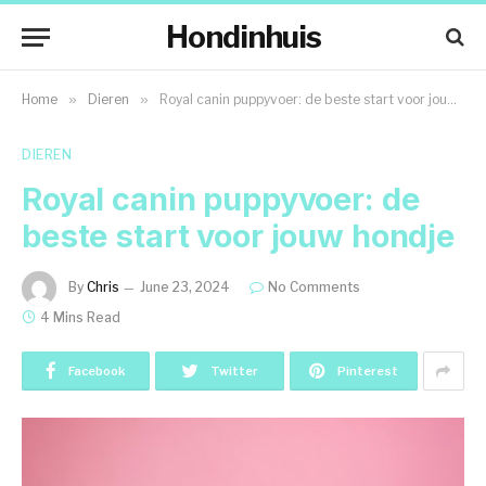
Hondinhuis
Home
»
Dieren
»
Royal canin puppyvoer: de beste start voor jouw hondje
DIEREN
Royal canin puppyvoer: de
beste start voor jouw hondje
By
Chris
June 23, 2024
No Comments
4 Mins Read
Facebook
Twitter
Pinterest