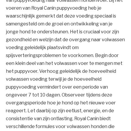
van puppyvoeding naar volwassen hondenvoer. Bij het
voeren van Royal Canin puppyvoeding heb je
waarschijnlijk gemerkt dat deze voeding speciaal is
samengesteld om de groei en ontwikkeling van je
jonge hond te ondersteunen. Het is cruciaal voor zijn
gezondheid en welzijn dat de overgang naar volwassen
voeding geleidelijk plaatsvindt om
spijsverteringsproblemen te voorkomen. Begin door
een klein deel van het volwassen voer te mengen met
het puppyvoer. Verhoog geleidelijk de hoeveelheid
volwassen voeding terwijl je de hoeveelheid
puppyvoeding vermindert over een periode van
ongeveer 7 tot 10 dagen. Observeer tijdens deze
overgangsperiode hoe je hond op het nieuwe voer
reageert. Let daarbij op zijn eetlust, energie, en de
consistentie van zijn ontlasting. Royal Canin biedt
verschillende formules voor volwassen honden die