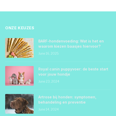
ONZE KEUZES
BARF-hondenvoeding: Wat is het en
waarom kiezen baasjes hiervoor?
June 16, 2025
Royal canin puppyvoer: de beste start
voor jouw hondje
June 23, 2024
Artrose bij honden: symptomen,
behandeling en preventie
June 14, 2024