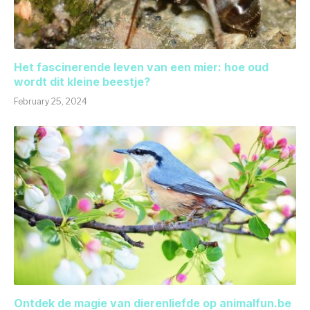
Het fascinerende leven van een mier: hoe oud
wordt dit kleine beestje?
February 25, 2024
Ontdek de magie van dierenliefde op animalfun.be