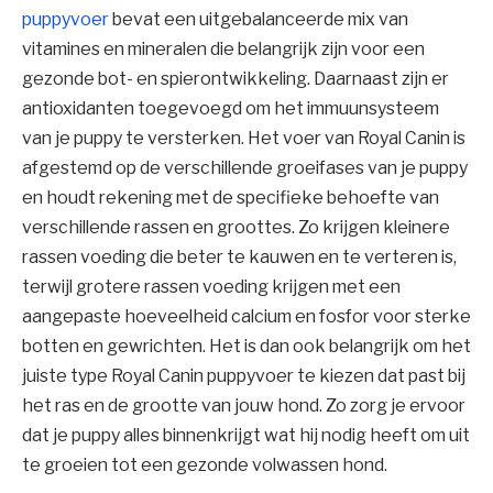
puppyvoer
bevat een uitgebalanceerde mix van
vitamines en mineralen die belangrijk zijn voor een
gezonde bot- en spierontwikkeling. Daarnaast zijn er
antioxidanten toegevoegd om het immuunsysteem
van je puppy te versterken. Het voer van Royal Canin is
afgestemd op de verschillende groeifases van je puppy
en houdt rekening met de specifieke behoefte van
verschillende rassen en groottes. Zo krijgen kleinere
rassen voeding die beter te kauwen en te verteren is,
terwijl grotere rassen voeding krijgen met een
aangepaste hoeveelheid calcium en fosfor voor sterke
botten en gewrichten. Het is dan ook belangrijk om het
juiste type Royal Canin puppyvoer te kiezen dat past bij
het ras en de grootte van jouw hond. Zo zorg je ervoor
dat je puppy alles binnenkrijgt wat hij nodig heeft om uit
te groeien tot een gezonde volwassen hond.